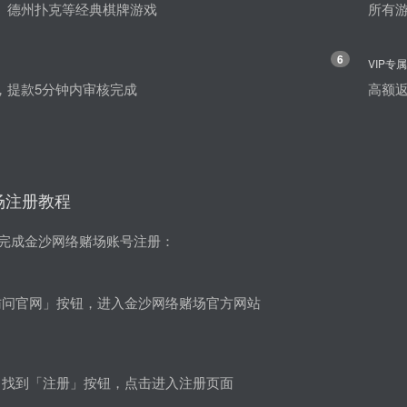
、德州扑克等经典棋牌游戏
所有
6
VIP专
，提款5分钟内审核完成
高额返
场注册教程
完成金沙网络赌场账号注册：
访问官网」按钮，进入金沙网络赌场官方网站
角找到「注册」按钮，点击进入注册页面