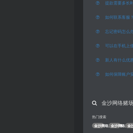
提款需要多长
如何联系客服
忘记密码怎么
可以在手机上
新人有什么优
如何保障账户
金沙网络赌
热门搜索
金沙网络赌场官网
金沙网络赌场
金