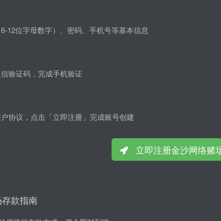
6-12位字母数字）、密码、手机号等基本信息
短信验证码，完成手机验证
用户协议，点击「立即注册」完成账号创建
立即注册金沙网络赌
场存款指南