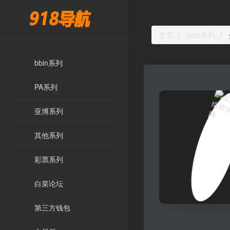
首页
bbin系列
bbin系列
PA系列
亚博系列
其他系列
彩票系列
白菜论坛
第三方钱包