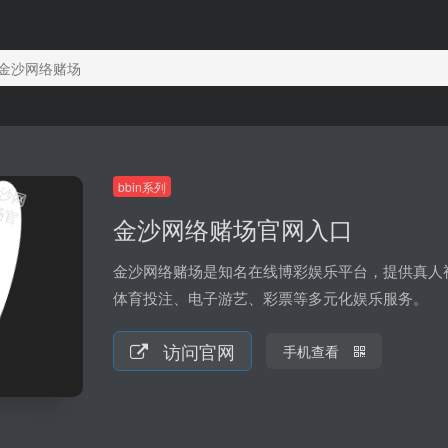
金沙网络赌场
bbin系列
金沙网络赌场官网入口
金沙网络赌场是知名在线博彩娱乐平台，提供真人
体育投注、电子游艺、彩票等多元化娱乐服务。
访问官网
手机查看