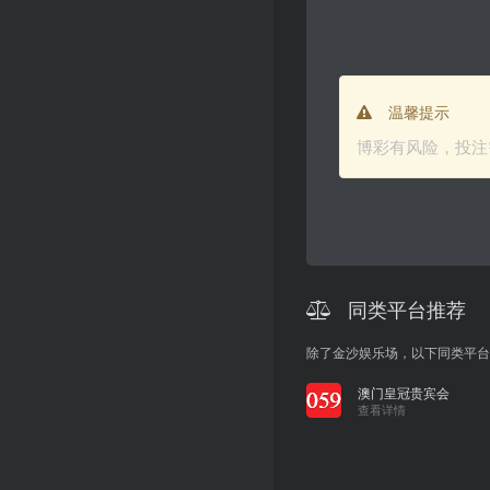
温馨提示
博彩有风险，投注
同类平台推荐
除了金沙娱乐场，以下同类平台
澳门皇冠贵宾会
查看详情