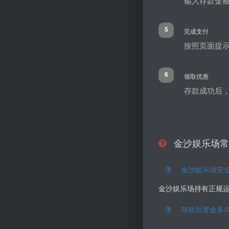
输入存款金额
5
完成支付
按照页面提
6
领取优惠
存款成功后，
金沙娱乐场常
金沙娱乐场安
金沙娱乐场持有正规运
存款后资金多