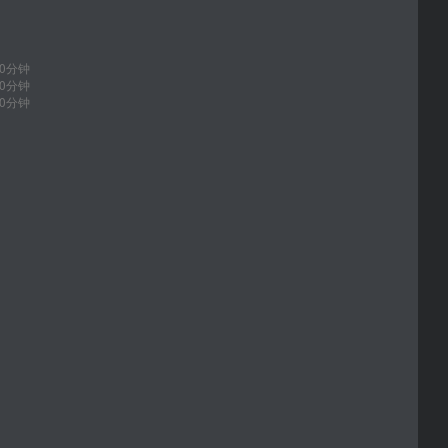
30分钟
-30分钟
30分钟