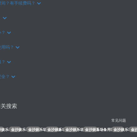
时间？有手续费吗？
？
办？
使用吗？
惠？
安全？
相关搜索
常见问题
录
沙娱乐场注册
金沙娱乐场入口
金沙娱乐场最新地址
金沙娱乐场手机版
金沙娱乐场APP下载
金沙娱乐场备用网址
金沙娱乐场安
金