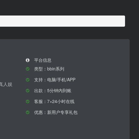
平台信息
类型：bbin系列
支持：电脑/手机/APP
真人娱
出款：5分钟内到账
客服：7×24小时在线
优惠：新用户专享礼包