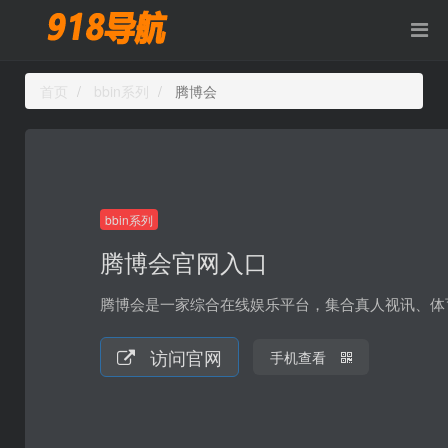
首页
bbin系列
腾博会
bbin系列
腾博会官网入口
腾博会是一家综合在线娱乐平台，集合真人视讯、体
访问官网
手机查看