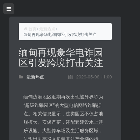
首页
最新热点
缅甸再现豪华电诈园区引发跨境打击关注
缅甸再现豪华电诈园
区引发跨境打击关注
最新热点
2026-05-06 11:00
缅甸边境地区近期再次出现被外界称为
“超级诈骗园区”的大型电信网络诈骗据
点。相关信息显示，这类园区不仅占地
规模大、安保严密，还配套建设水上娱
乐设施、大型停车场及生活服务区域，
呈现出以高投入包装非法产业链的特