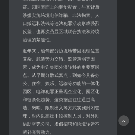
征。园区表面上的奢华配置，与其背后
涉嫌实施跨境电信诈骗、非法拘禁、人
口贩运和洗钱等违法犯罪活动形成强烈
反差，也再次凸显区域联合执法和跨境
治理的紧迫性。
近年来，缅甸部分边境地带因地理位置
复杂、武装势力交错、监管薄弱等因
素，成为电诈集团外溢转移的重要落脚
点。从早期分散式窝点，到如今具备办
公、住宿、娱乐、运输等功能的一体化
园区，电诈犯罪正呈现企业化、园区化
和链条化趋势。这类据点往往通过高
墙、岗哨、限制出入等方式实施封闭管
理，对内以高压手段控制人员，对外则
借助空壳公司、虚假招聘和跨境转运不
断补充劳动力。