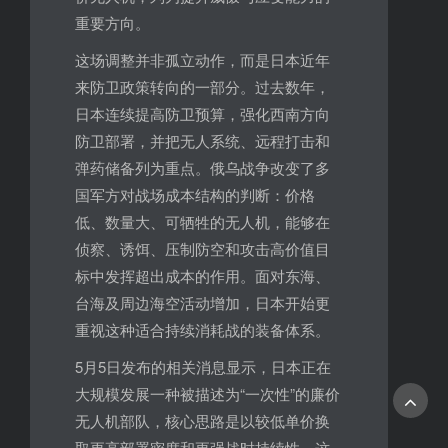
重要方向。
这场调整并非孤立动作，而是日本近年
来防卫政策转向的一部分。过去数年，
日本连续提高防卫预算，强化西南方向
防卫部署，并把无人系统、远程打击和
弹药储备列为重点。俄乌战争改变了多
国军方对战场成本结构的判断：价格
低、数量大、可牺牲的无人机，能够在
侦察、诱饵、压制防空和攻击高价值目
标中发挥超出成本的作用。面对东海、
台海及周边海空活动增加，日本开始更
重视这种适合持续消耗战的装备体系。
5月5日发布的相关消息显示，日本正在
大规模发展一种被描述为“一次性”的廉价
无人机部队，核心思路是以较低单价换
取更高部署密度和更强战时持续性。这