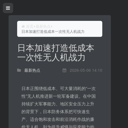
首页
最新热点
日本加速打造低成本一次性无人机战力
日本加速打造低成本
一次性无人机战力
最新热点
2026-05-06 14:10
日本正围绕低成本、可大量消耗的“一次
性”无人机推进新一轮军备建设。在中国
持续扩大军事能力、地区安全压力上升
的背景下，日本防务体系把可快速生
产、适合饱和攻击和前沿消耗作战的廉
价无人机，列为提升威慑与应变能力的