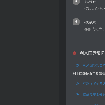
5
完成支付
按照页面提
6
领取优惠
存款成功后，
利来国际常见
利来国际安全
利来国际持有正规运营
存款后资金多
提款需要多长