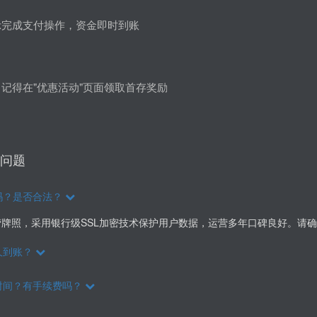
示完成支付操作，资金即时到账
记得在"优惠活动"页面领取首存奖励
问题
吗？是否合法？
牌照，采用银行级SSL加密技术保护用户数据，运营多年口碑良好。请
久到账？
时间？有手续费吗？