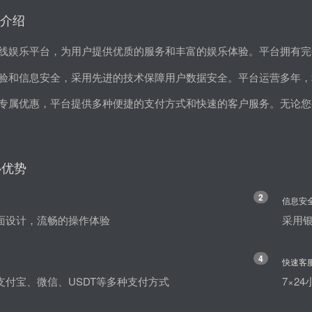
介绍
线娱乐平台，为用户提供优质的服务和丰富的娱乐体验。平台拥有完
验和信息安全，采用先进的技术保障用户数据安全。平台运营多年，
专属优惠，平台提供多种便捷的支付方式和快速的客户服务。无论您
心优势
2
信息安
面设计，流畅的操作体验
采用
4
快速客
支付宝、微信、USDT等多种支付方式
7×2