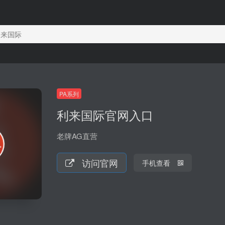
利来国际
PA系列
利来国际官网入口
老牌AG直营
访问官网
手机查看