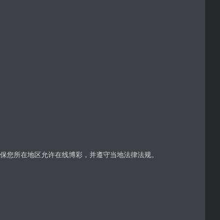
确保您所在地区允许在线博彩，并遵守当地法律法规。