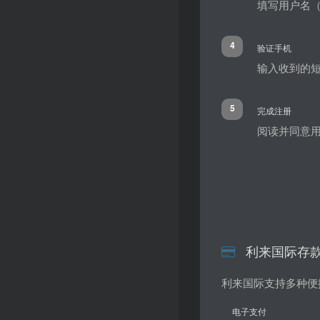
填写用户名（
4
验证手机
输入收到的
5
完成注册
阅读并同意
利来国际存
利来国际支持多种便
电子支付