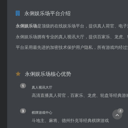
永俐娱乐场平台介绍
永俐娱乐场
是顶级的在线娱乐场平台，提供真人荷官、电子
永俐娱乐场拥有专业的真人视讯大厅，提供百家乐、龙虎、
平台采用最先进的加密技术保护用户隐私，所有游戏均经过
永俐娱乐场核心优势
1
真人视讯大厅
高清直播真人荷官，百家乐、龙虎、轮盘等经典游
3
4
棋牌游戏中心
斗地主、麻将、德州扑克等经典棋牌游戏