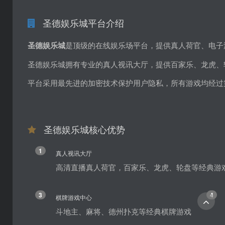
圣德娱乐城平台介绍
圣德娱乐城
是顶级的在线娱乐场平台，提供真人荷官、电子
圣德娱乐城拥有专业的真人视讯大厅，提供百家乐、龙虎、
平台采用最先进的加密技术保护用户隐私，所有游戏均经过
圣德娱乐城核心优势
1
真人视讯大厅
高清直播真人荷官，百家乐、龙虎、轮盘等经典游
3
4
棋牌游戏中心
斗地主、麻将、德州扑克等经典棋牌游戏