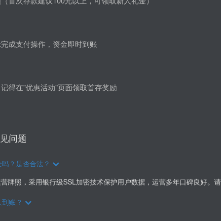
（首次存款建议100元以上，可领取新人礼金）
示完成支付操作，资金即时到账
记得在"优惠活动"页面领取首存奖励
见问题
全吗？是否合法？
营牌照，采用银行级SSL加密技术保护用户数据，运营多年口碑良好。
久到账？