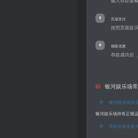
输入存款金额
5
完成支付
按照页面提
6
领取优惠
存款成功后，
银河娱乐场常
银河娱乐场安
银河娱乐场持有正规运
存款后资金多