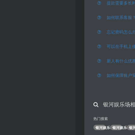
提款需要多长
如何联系客服
忘记密码怎么
可以在手机上
新人有什么优
如何保障账户
银河娱乐场
热门搜索
银河娱乐场官网
银河娱乐场登
银