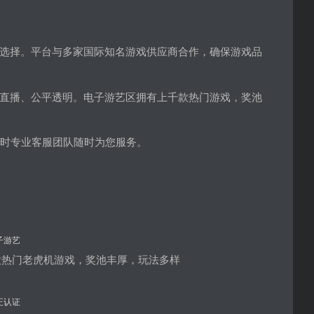
选择。平台与多家国际知名游戏供应商合作，确保游戏品
直播、公平透明。电子游艺区拥有上千款热门游戏，奖池
小时专业客服团队随时为您服务。
子游艺
款热门老虎机游戏，奖池丰厚，玩法多样
正认证