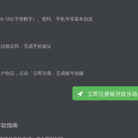
6-12位字母数字）、密码、手机号等基本信息
短信验证码，完成手机验证
用户协议，点击「立即注册」完成账号创建
立即注册银河娱乐场
存款指南