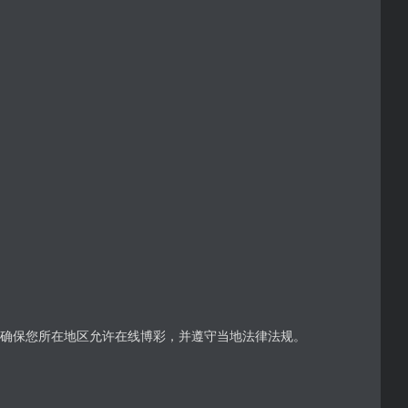
请确保您所在地区允许在线博彩，并遵守当地法律法规。