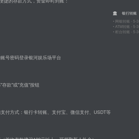
便捷的存款方式，资金即时到账：
银行转账
• 网银转账 - 5-
• ATM转账 - 5
• 柜台转账 - 5-
的账号密码登录银河娱乐场平台
"存款"或"充值"按钮
支付方式：银行卡转账、支付宝、微信支付、USDT等