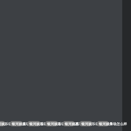
全吗
河娱乐场怎么充值
银河娱乐场如何提现
银河娱乐场客服电话
银河娱乐场新人优惠
银河娱乐场打不开
银河娱乐场无法登录
银河娱乐场怎么样