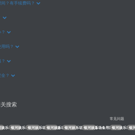
时间？有手续费吗？
？
办？
使用吗？
惠？
安全？
相关搜索
常见问题
录
河娱乐场注册
银河娱乐场入口
银河娱乐场最新地址
银河娱乐场手机版
银河娱乐场APP下载
银河娱乐场备用网址
银河娱乐场安
银