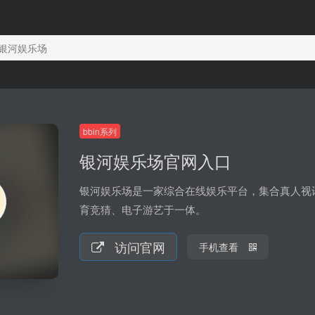
银河娱乐场
bbin系列
银河娱乐场官网入口
银河娱乐场是一家综合在线娱乐平台，集合真人视
育竞猜、电子游艺于一体。
访问官网
手机查看