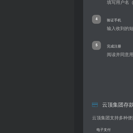
填写用户名（
4
验证手机
输入收到的
5
完成注册
阅读并同意
云顶集团存
云顶集团支持多种便
电子支付