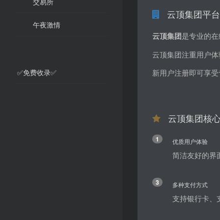
交易所
云顶集团平台
午夜激情
云顶集团
是专业的在
云顶集团注重用户体
✅免费收录✅
新用户注册即可享受
云顶集团核
1
优质用户体验
简洁友好的界
3
多种支付方式
支持银行卡、