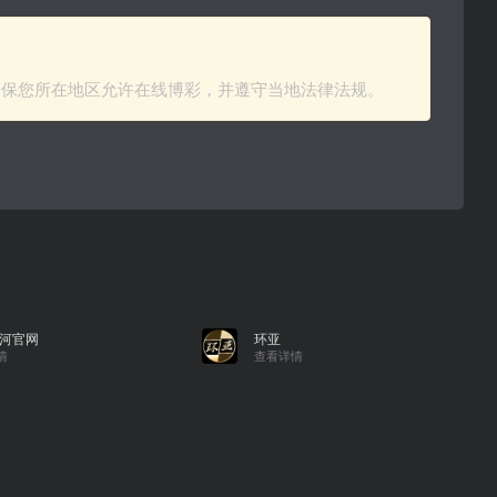
确保您所在地区允许在线博彩，并遵守当地法律法规。
河官网
环亚
情
查看详情