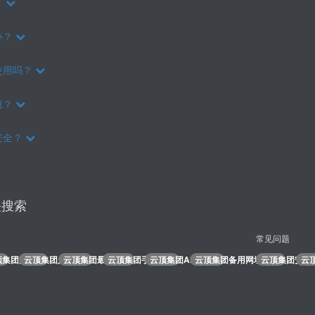
？
办？
使用吗？
惠？
安全？
关搜索
常见问题
顶集团注册
云顶集团入口
云顶集团最新地址
云顶集团手机版
云顶集团APP下载
云顶集团备用网址
云顶集团安全
云