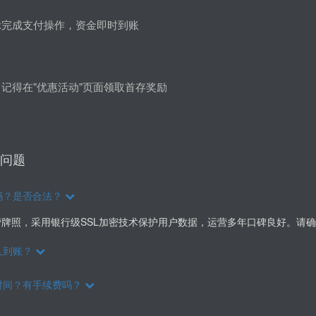
示完成支付操作，资金即时到账
记得在"优惠活动"页面领取首存奖励
问题
吗？是否合法？
牌照，采用银行级SSL加密技术保护用户数据，运营多年口碑良好。请
久到账？
时间？有手续费吗？