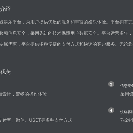
介绍
线娱乐平台，为用户提供优质的服务和丰富的娱乐体验。平台拥有完
验和信息安全，采用先进的技术保障用户数据安全。平台运营多年，
专属优惠，平台提供多种便捷的支付方式和快速的客户服务。无论您
心优势
2
信息安
面设计，流畅的操作体验
采用
4
快速客
支付宝、微信、USDT等多种支付方式
7×2