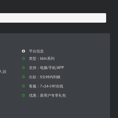
平台信息
类型：bbin系列
支持：电脑/手机/APP
人娱
出款：5分钟内到账
客服：7×24小时在线
优惠：新用户专享礼包