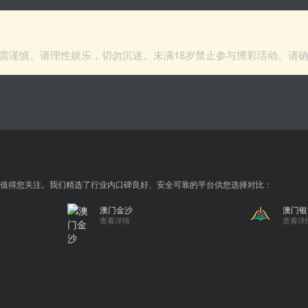
需谨慎。请理性娱乐，切勿沉迷。未满18岁禁止参与博彩活动。请
值得您关注。我们精选了行业内口碑良好、安全可靠的平台供您选择对比：
澳门金沙
澳门银
查看详情
查看详