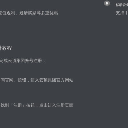
6
移动设
充值返利、邀请奖励等多重优惠
支持手
册教程
完成云顶集团账号注册：
访问官网」按钮，进入云顶集团官方网站
角找到「注册」按钮，点击进入注册页面