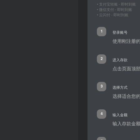
• 支付宝转账 - 即时到账
• 微信支付 - 即时到账
• 云闪付 - 即时到账
1
登录账号
使用刚注册
2
进入存款
点击页面顶部
3
选择方式
选择适合您的
4
输入金额
输入存款金额