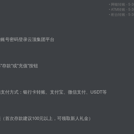
• 网银转账 - 5-
• ATM转账 - 5
• 柜台转账 - 5-
的账号密码登录云顶集团平台
"存款"或"充值"按钮
支付方式：银行卡转账、支付宝、微信支付、USDT等
（首次存款建议100元以上，可领取新人礼金）