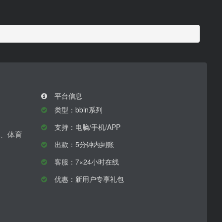
平台信息
类型：bbin系列
支持：电脑/手机/APP
讯、体育
出款：5分钟内到账
客服：7×24小时在线
优惠：新用户专享礼包