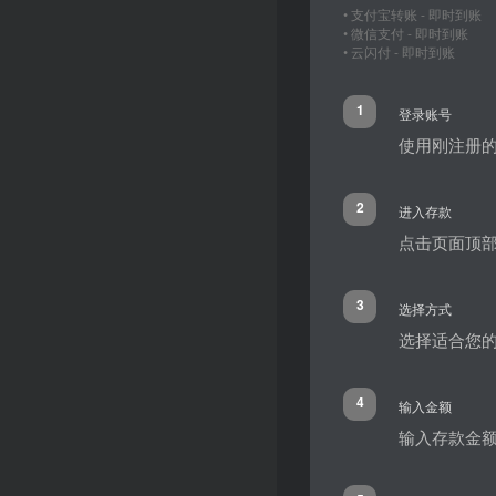
• 支付宝转账 - 即时到账
• 微信支付 - 即时到账
• 云闪付 - 即时到账
1
登录账号
使用刚注册的
2
进入存款
点击页面顶部
3
选择方式
选择适合您的
4
输入金额
输入存款金额