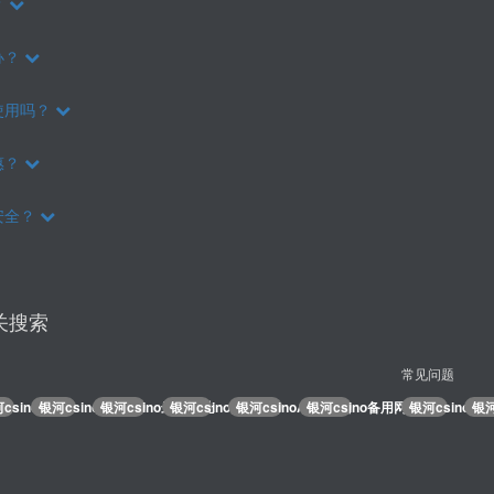
？
办？
使用吗？
惠？
安全？
相关搜索
常见问题
录
csino注册
银河csino入口
银河csino最新地址
银河csino手机版
银河csinoAPP下载
银河csino备用网址
银河csino安
银河