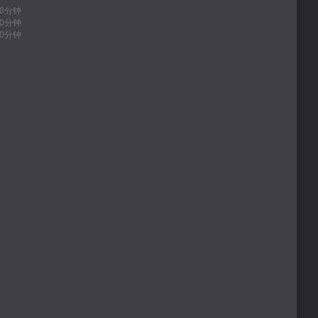
30分钟
-30分钟
30分钟