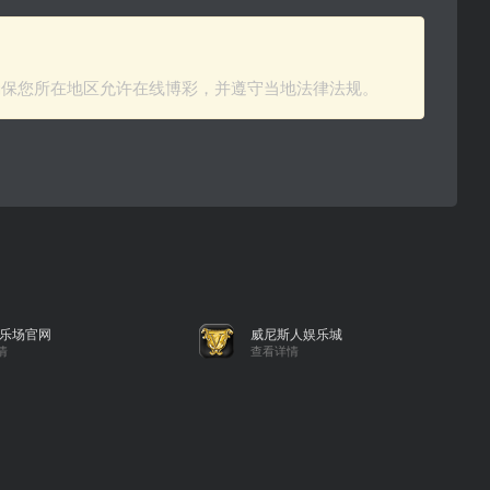
确保您所在地区允许在线博彩，并遵守当地法律法规。
乐场官网
威尼斯人娱乐城
情
查看详情