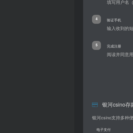
填写用户名（
4
验证手机
输入收到的
5
完成注册
阅读并同意
银河csino
银河csino支持多
电子支付