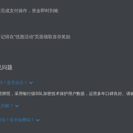
示完成支付操作，资金即时到账
记得在"优惠活动"页面领取首存奖励
常见问题
全吗？是否合法？
规运营牌照，采用银行级SSL加密技术保护用户数据，运营多年口碑良好。
久到账？
时间？有手续费吗？