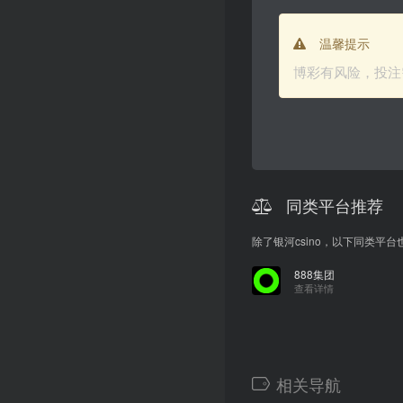
温馨提示
博彩有风险，投注
同类平台推荐
除了银河csino，以下同类
888集团
查看详情
相关导航