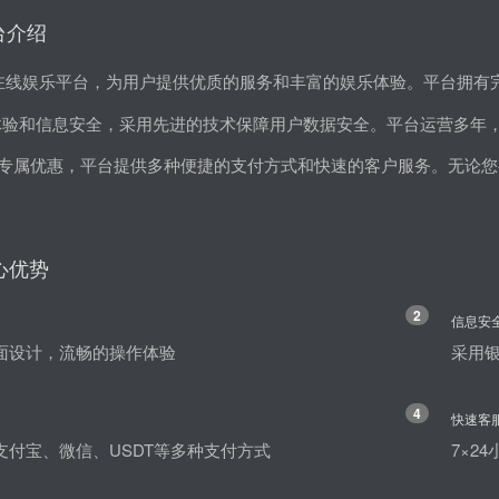
平台介绍
在线娱乐平台，为用户提供优质的服务和丰富的娱乐体验。平台拥有
用户体验和信息安全，采用先进的技术保障用户数据安全。平台运营多年
专属优惠，平台提供多种便捷的支付方式和快速的客户服务。无论您
核心优势
2
信息安
面设计，流畅的操作体验
采用
4
快速客
支付宝、微信、USDT等多种支付方式
7×2