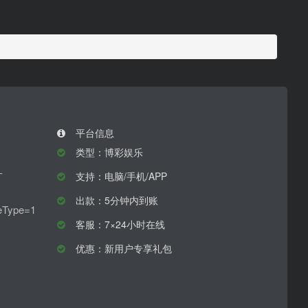
平台信息
类型：博彩娱乐
-
支持：电脑/手机/APP
出款：5分钟内到账
eType=1
客服：7×24小时在线
优惠：新用户专享礼包