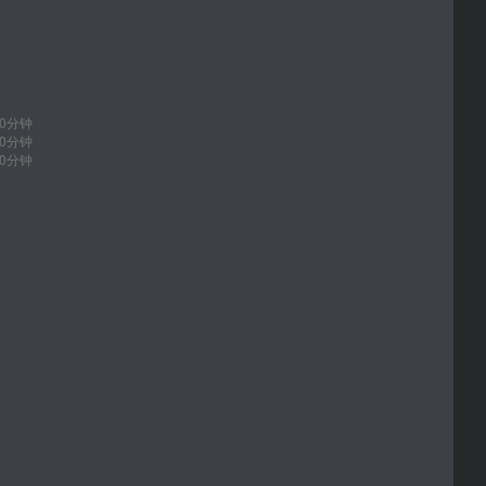
30分钟
-30分钟
30分钟