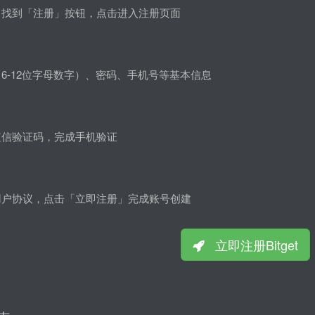
角找到「注册」按钮，点击进入注册页面
6-12位字母数字）、密码、手机号等基本信息
短信验证码，完成手机验证
用户协议，点击「立即注册」完成账号创建
立即注册Bitget