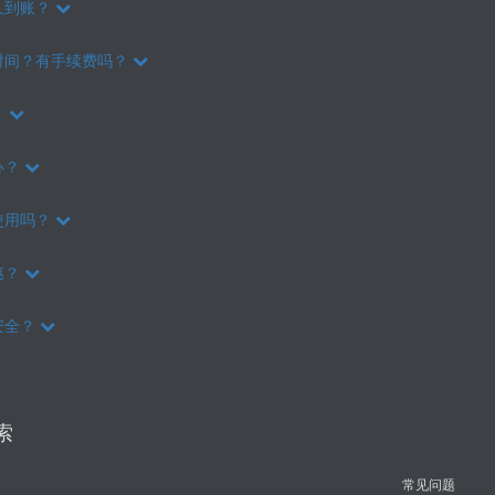
久到账？
时间？有手续费吗？
？
办？
使用吗？
惠？
安全？
搜索
常见问题