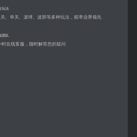
注玩法
单关、串关、滚球、波胆等多种玩法，赔率业界领先
服团队
4小时在线客服，随时解答您的疑问