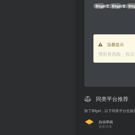
Bitget官网
Bitget登录
Bit
温馨提示
博彩有风险，投注
同类平台推荐
除了Bitget，以下同类平台
自动草稿
查看详情