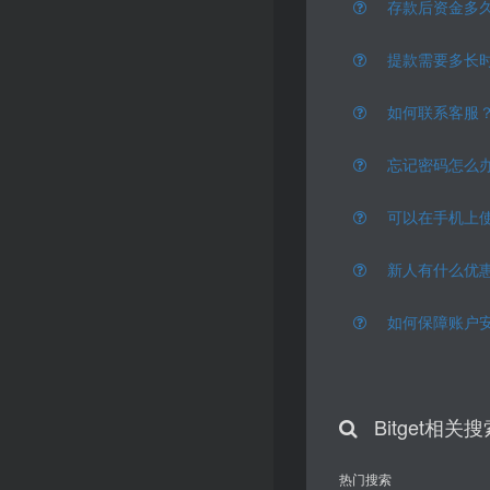
存款后资金多
提款需要多长
如何联系客服
忘记密码怎么
可以在手机上
新人有什么优
如何保障账户
Bitget相关
热门搜索