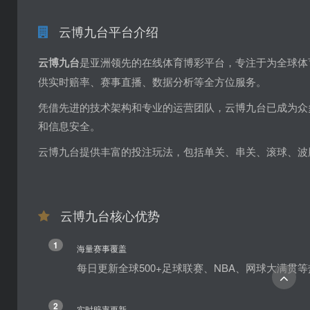
云博九台平台介绍
云博九台
是亚洲领先的在线体育博彩平台，专注于为全球体
供实时赔率、赛事直播、数据分析等全方位服务。
凭借先进的技术架构和专业的运营团队，云博九台已成为众
和信息安全。
云博九台提供丰富的投注玩法，包括单关、串关、滚球、波
云博九台核心优势
1
海量赛事覆盖
每日更新全球500+足球联赛、NBA、网球大满贯
2
实时赔率更新