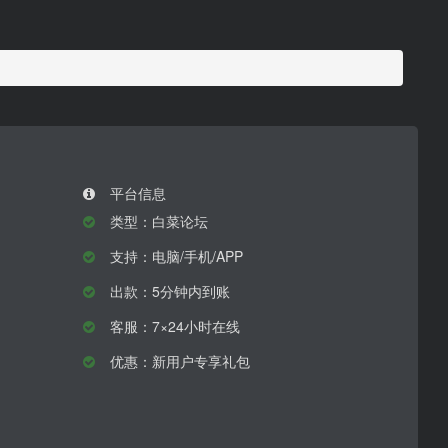
平台信息
类型：白菜论坛
支持：电脑/手机/APP
出款：5分钟内到账
客服：7×24小时在线
优惠：新用户专享礼包