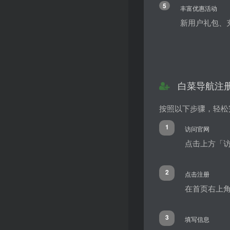
5
丰富优惠活动
新用户礼包、
白菜导航注
按照以下步骤，轻松
1
访问官网
点击上方「
2
点击注册
在首页右上
3
填写信息