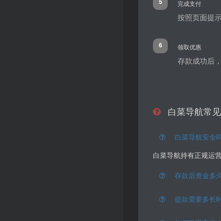
5
完成支付
按照页面提
6
领取优惠
存款成功后，
白菜导航常见
白菜导航安全
白菜导航持有正规运营
存款后资金多
提款需要多长