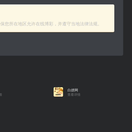
确保您所在地区允许在线博彩，并遵守当地法律法规。
白嫖网
情
查看详情