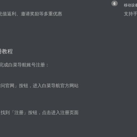
6
移动设
充值返利、邀请奖励等多重优惠
支持手
册教程
完成白菜导航账号注册：
访问官网」按钮，进入白菜导航官方网站
角找到「注册」按钮，点击进入注册页面