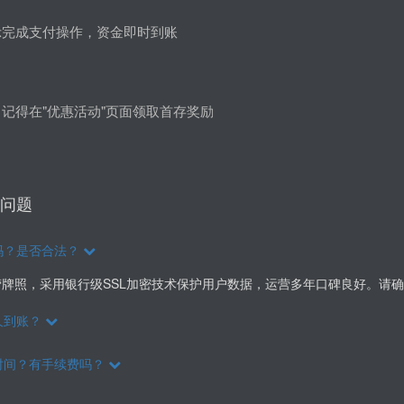
示完成支付操作，资金即时到账
记得在"优惠活动"页面领取首存奖励
问题
吗？是否合法？
牌照，采用银行级SSL加密技术保护用户数据，运营多年口碑良好。请
久到账？
时间？有手续费吗？