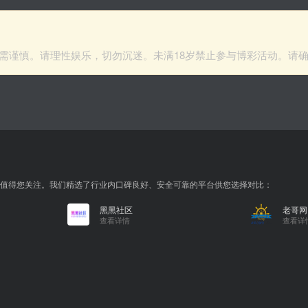
需谨慎。请理性娱乐，切勿沉迷。未满18岁禁止参与博彩活动。请
值得您关注。我们精选了行业内口碑良好、安全可靠的平台供您选择对比：
黑黑社区
老哥网
查看详情
查看详