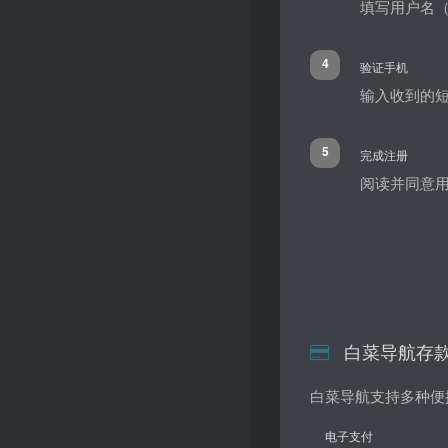
填写用户名（
4
验证手机
输入收到的
5
完成注册
阅读并同意
白菜导航存
白菜导航支持多种便
电子支付