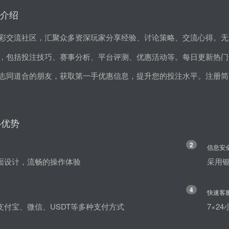
介绍
彩交流社区，汇聚众多资深玩家分享经验、讨论策略、交流心得。无
，包括投注技巧、赛事分析、平台评测、优惠活动等。每日更新热门
志同道合的朋友，获取第一手优惠信息，提升您的投注水平。注册简
心优势
2
信息安
面设计，流畅的操作体验
采用
4
快速客
支付宝、微信、USDT等多种支付方式
7×2