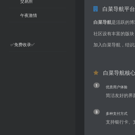
交易所
白菜导航平台
午夜激情
白菜导航
是活跃的博
社区设有丰富的版块
✅免费收录✅
加入白菜导航，结识
白菜导航核
1
优质用户体验
简洁友好的界
3
多种支付方式
支持银行卡、