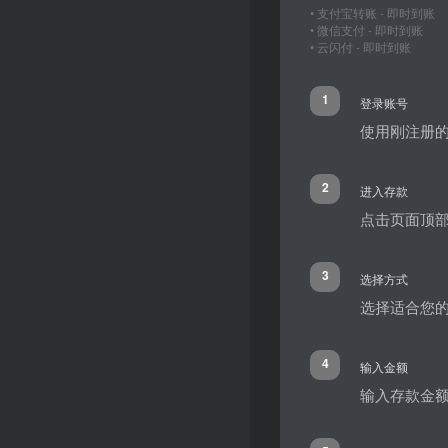
• 支付宝转账 - 即时到账
• 微信支付 - 即时到账
• 云闪付 - 即时到账
1
登录账号
使用刚注册
2
进入存款
点击页面顶部
3
选择方式
选择适合您的
4
输入金额
输入存款金额