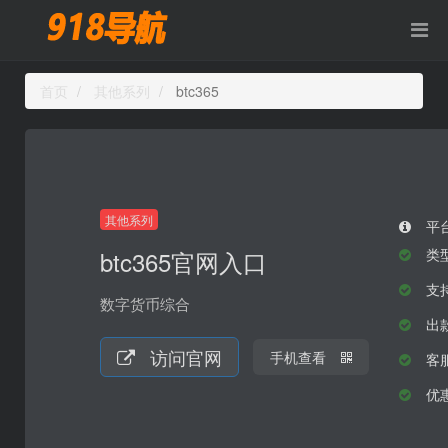
首页
其他系列
btc365
其他系列
平
btc365官网入口
类
支持
数字货币综合
出
访问官网
手机查看
客
优