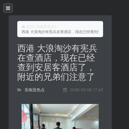
首页
东南亚热点
西港 大浪淘沙有宪兵在查酒店，现在已经查到安居客酒店了，附
西港 大浪淘沙有宪兵
在查酒店，现在已经
查到安居客酒店了，
附近的兄弟们注意了
东南亚热点
2026-05-08 17:43