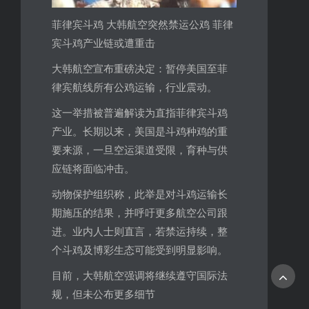
菲律宾斗鸡 大韩航空突然禁运公鸡 菲律
宾斗鸡产业链或遭重击
大韩航空宣布重磅决定：暂停美国至菲
律宾航线所有公鸡运输，行业震动。
这一举措被普遍解读为直指菲律宾斗鸡
产业。长期以来，美国是斗鸡种鸡的重
要来源，一旦空运渠道受限，育种与供
应链将面临冲击。
动物保护组织称，此举是对斗鸡运输长
期施压的结果，并呼吁更多航空公司跟
进。业内人士则直言，若禁运持续，整
个斗鸡及博彩生态可能受到明显影响。
目前，大韩航空强调将继续遵守国际法
规，但未公布更多细节