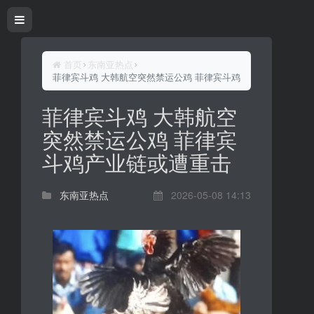
首页
东南亚热点
菲律宾斗鸡 大韩航空突然禁运公鸡 菲律宾斗鸡产业链或遭重击
菲律宾斗鸡 大韩航空
突然禁运公鸡 菲律宾
斗鸡产业链或遭重击
东南亚热点
2026-05-08 14:13