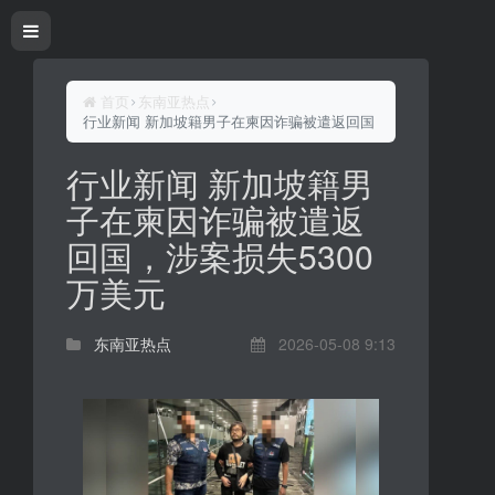
首页
东南亚热点
行业新闻 新加坡籍男子在柬因诈骗被遣返回国，涉案损失5300万
行业新闻 新加坡籍男
子在柬因诈骗被遣返
回国，涉案损失5300
万美元
东南亚热点
2026-05-08 9:13