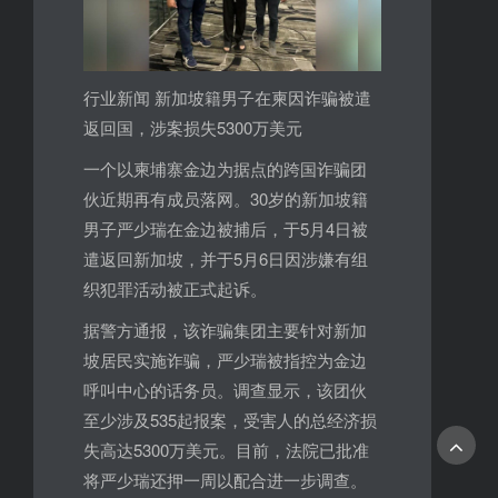
行业新闻 新加坡籍男子在柬因诈骗被遣
返回国，涉案损失5300万美元
一个以柬埔寨金边为据点的跨国诈骗团
伙近期再有成员落网。30岁的新加坡籍
男子严少瑞在金边被捕后，于5月4日被
遣返回新加坡，并于5月6日因涉嫌有组
织犯罪活动被正式起诉。
据警方通报，该诈骗集团主要针对新加
坡居民实施诈骗，严少瑞被指控为金边
呼叫中心的话务员。调查显示，该团伙
至少涉及535起报案，受害人的总经济损
失高达5300万美元。目前，法院已批准
将严少瑞还押一周以配合进一步调查。