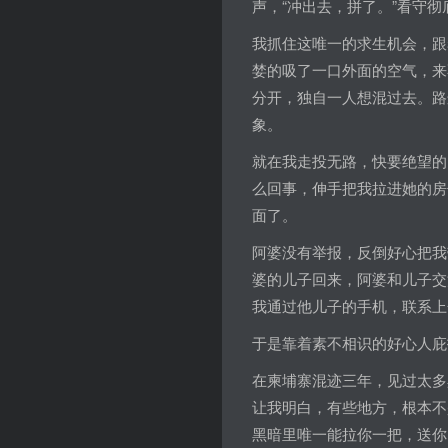
声，“冲出去，拼了。”看守
我抓住这唯一的求生机会，跟
婪的吸了一口外面的空气，来
分开，独自一人想混过去。路
象。
就在我走投无路，快要绝望的
么回事，伸手把我拉进她的房
面了。
阿婆没有举报，反倒好心把我
婆的儿子回来，阿婆和儿子交
我通过他儿子的手机，联系上
于是靠着素不相识的好心人庇
在柬埔寨混迹三年，见过太多
让我明白，有些地方，根本不
黑暗里唯一能拉你一把，送你