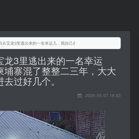
前从宝龙3里逃出来的一名幸运儿，我自己在柬埔寨混了整整二三年，大大小小
宝龙3里逃出来的一名幸运
柬埔寨混了整整二三年，大大
进去过好几个。
2026-05-07 16:43