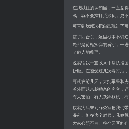
在我以往的认知里，一直觉得
线，就不会挨打受欺负，更不
可直到我那次把自己玩进了宝
进了四合院，这里根本不讲道
处都是荷枪实弹的看守，一进
了做人的尊严。
说实话我一直以来非常抗拒国
折磨。在遭受过几次毒打后，
可就在前几天，大批军警和宪
着外面越来越嘈杂的声音，还
有人害怕，有人跃跃欲试，有
接着宪兵来到办公室把我们带
混乱。但在这个时候，我察觉
大家心照不宣。整个园区乱作