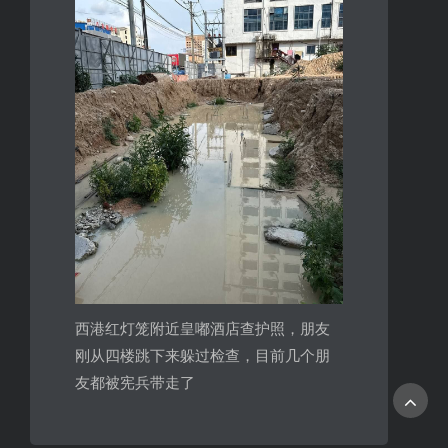
西港红灯笼附近皇嘟酒店查护照，朋友
刚从四楼跳下来躲过检查，目前几个朋
友都被宪兵带走了