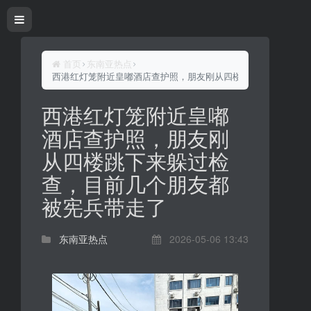
首页
东南亚热点
西港红灯笼附近皇嘟酒店查护照，朋友刚从四楼跳下来躲过检查
西港红灯笼附近皇嘟
酒店查护照，朋友刚
从四楼跳下来躲过检
查，目前几个朋友都
被宪兵带走了
东南亚热点
2026-05-06 13:43