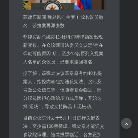
菲律宾新闻 弹劾风向生变！12名议员撤
名，莎拉案再添变数
菲律宾副总统莎拉·杜特尔特弹劾案出现
新变数。在众议院司法委员会认定“存在
弹劾可能原因”后，至少12名原列入提案
人名单的众议员，已要求撤回署名。
据了解，该弹劾决议草案原有约40名提
案人，指控内容包括违反宪法、贪污及
背叛公众信任等。但随着复会临近，部
分议员因担心政治压力或反弹，开始选
择“退场”，导致支持阵营出现松动。
目前众议院计划于5月11日进行关键表
决，至少需106票赞成，弹劾案才能送交
参议院审理。随着投票临近，各方正加