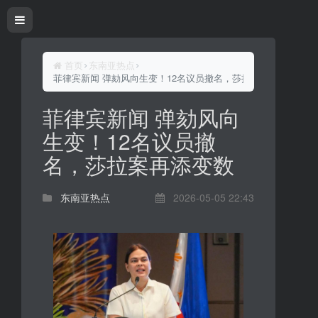
首页
东南亚热点
菲律宾新闻 弹劾风向生变！12名议员撤名，莎拉案再添变数
菲律宾新闻 弹劾风向
生变！12名议员撤
名，莎拉案再添变数
东南亚热点
2026-05-05 22:43