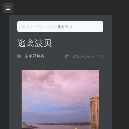
首页
东南亚热点
逃离波贝
逃离波贝
东南亚热点
2026-05-05 7:43