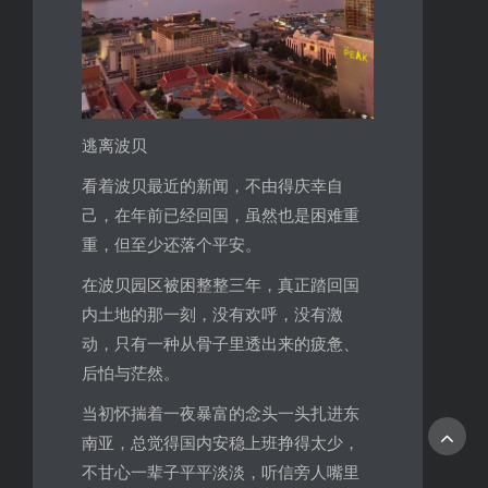
逃离波贝
看着波贝最近的新闻，不由得庆幸自
己，在年前已经回国，虽然也是困难重
重，但至少还落个平安。
在波贝园区被困整整三年，真正踏回国
内土地的那一刻，没有欢呼，没有激
动，只有一种从骨子里透出来的疲惫、
后怕与茫然。
当初怀揣着一夜暴富的念头一头扎进东
南亚，总觉得国内安稳上班挣得太少，
不甘心一辈子平平淡淡，听信旁人嘴里