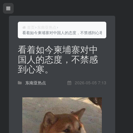
首页
东南亚热点
看着如今柬埔寨对中国人的态度，不禁感到心寒。
看着如今柬埔寨对中
国人的态度，不禁感
到心寒。
东南亚热点
2026-05-05 7:13