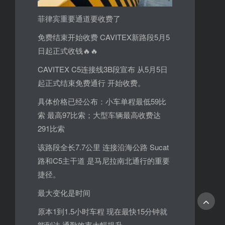
菲律宾重要通道要收费了
免费结束开始收费 CAVITEX新路段5月5
日起正式收钱🔥🔥
CAVITEX C5连接线3B段宣布 从5月5日
起正式结束免费通行 开始收费。
具体价格已经公布：小车单程最低59比
索 最高97比索；大型车辆最高收费达
291比索
该路段全长7.7公里 连接沿海公路 Sucat
路和C5主干道 是马尼拉南北通行的重要
捷径。
最大变化是时间
原本1到1.5小时车程 现在最快15分钟就
能到达 通勤效率大幅提升。