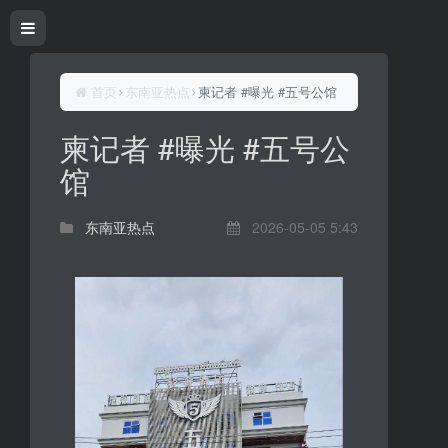
首页
东南亚热点
柬记者 #曝光 #五号公馆
柬记者 #曝光 #五号公
馆
东南亚热点
2026-05-05 5:43