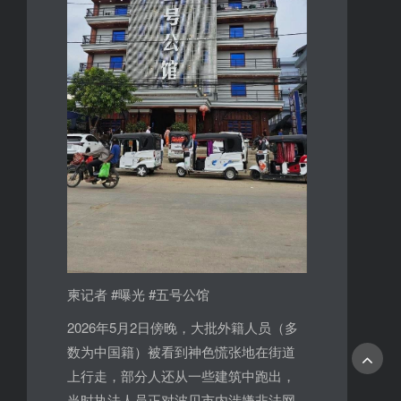
柬记者 #曝光 #五号公馆
2026年5月2日傍晚，大批外籍人员（多
数为中国籍）被看到神色慌张地在街道
上行走，部分人还从一些建筑中跑出，
当时执法人员正对波贝市内涉嫌非法网