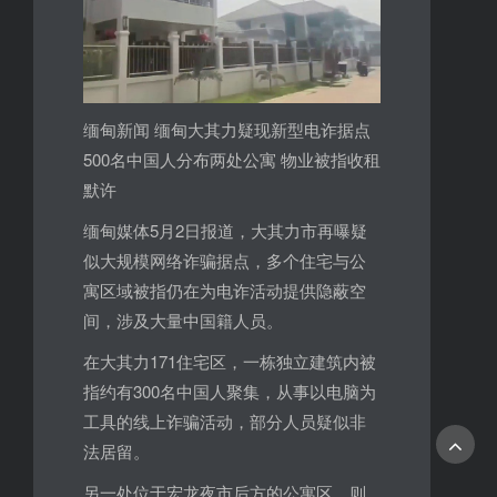
缅甸新闻 缅甸大其力疑现新型电诈据点
500名中国人分布两处公寓 物业被指收租
默许
缅甸媒体5月2日报道，大其力市再曝疑
似大规模网络诈骗据点，多个住宅与公
寓区域被指仍在为电诈活动提供隐蔽空
间，涉及大量中国籍人员。
在大其力171住宅区，一栋独立建筑内被
指约有300名中国人聚集，从事以电脑为
工具的线上诈骗活动，部分人员疑似非
法居留。
另一处位于宏龙夜市后方的公寓区，则