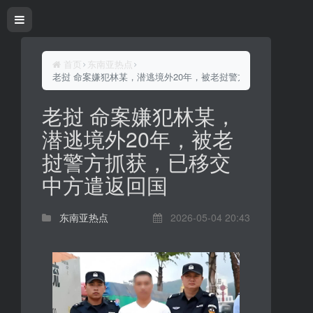
首页
东南亚热点
老挝 命案嫌犯林某，潜逃境外20年，被老挝警方抓获，已移交中
老挝 命案嫌犯林某，
潜逃境外20年，被老
挝警方抓获，已移交
中方遣返回国
东南亚热点
2026-05-04 20:43