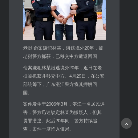
老挝 命案嫌犯林某，潜逃境外20年，被
老挝警方抓获，已移交中方遣返回国
命案嫌犯林某潜逃境外20年，近日在老
挝被抓获并移交中方。4月29日，在公安
部统筹下，广东湛江警方将其押解回
国。
案件发生于2006年3月，湛江一名居民遇
害，警方迅速锁定林某为嫌疑人，但其
畏罪潜逃。此后20年间，警方持续追
查，案件一度陷入僵局。