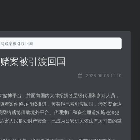
亿网赌案被引渡回国
网赌案被引渡回国
2026-05-06 11:10
球”赌博平台，并面向国内大肆招揽各层级代理和参赌人员，
随着案件侦办持续推进，黄某铠已被引渡回国，涉案资金达
境网络赌博借助境外平台、代理推广和资金通道实施违法犯
危害人民群众财产安全，已成为公安机关依法严厉打击的重