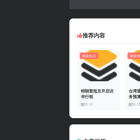
推荐内容
最新热点
最新
特朗普抵京开启访
台湾
华行程
务预
05-13
05-1