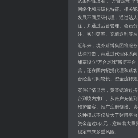
从案件性质看，“万合足球”
网络化和层级化特征。相关犯
发展不同层级代理，通过熟人
注，并通过后台管理、会员分
注、实时赔率、充值返利等名
近年来，境外赌博集团将服务
法律打击，再通过代理体系向
埔寨设立“万合足球”赌博平
营，还在国内招揽代理和赌客
台经营时间较长、资金流转规
案件详情显示，黄某铠通过搭
台到境内推广、从账户充值到
维护赌客、推广注册链接、协
这种模式不仅放大了赌博平台
资金超过5亿元，意味着大量
稳定带来多重风险。