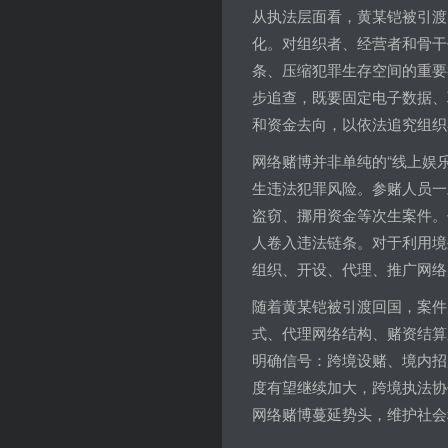
从执法层面看，黄某铠被引渡
化。对组织者、经营者和骨干
条、压缩犯罪生存空间的重要
步追查，既要固定电子数据、
和资金去向，以依法追究组织
网络赌博并非单纯的“线上娱
生违法犯罪风险。参赌人员一
盗窃、挪用资金等次生案件。
人卷入违法链条。对于利用境
组织、开设、代理、推广网络
随着黄某铠被引渡回国，案件
式、代理网络结构、赌资结算
明确信号：跨境设赌、境内招
度有望继续加大，跨境执法协
网络赌博蔓延势头，维护社会