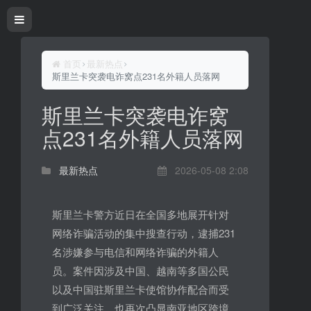
首页
最新热点
斯里兰卡突袭电诈窝点231名外籍人员落网
斯里兰卡突袭电诈窝
点231名外籍人员落网
最新热点
2026-05-08 2:08
斯里兰卡警方近日在全国多地展开针对
网络诈骗活动的集中搜查行动，逮捕231
名涉嫌参与电信和网络诈骗的外籍人
员。案件因涉及中国、越南等多国公民
以及中国驻斯里兰卡使馆协作配合而受
到广泛关注，也再次凸显南亚地区跨境