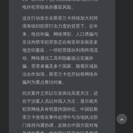
电诈犯罪链条的蔓延风险。
这次行动发生在斯里兰卡持续加大对跨
境有组织犯罪打击力度的背景下。近年
来，电信诈骗、网络博彩、人口诱骗与
非法拘禁等犯罪形态在南亚和东南亚多
地交织蔓延，一些犯罪团伙利用跨境流
动、网络通信工具和隐蔽据点实施诈
骗，受害者遍及多个国家。随着区域执
法合作加强，斯里兰卡也开始将网络诈
骗列为重点整治对象。
此次案件之所以引发舆论高度关注，还
在于涉案人员以外国人为主，显示相关
犯罪网络具有明显跨国特征。中国驻斯
里兰卡使馆在事件处理中与当地执法部
门保持沟通协调，反映出中国方面对海
外涉诈案件、涉中国公民安全以及跨境