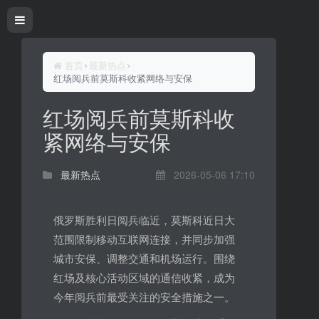
首页
最新热点
红场阅兵前莫斯科收紧网络与安保
红场阅兵前莫斯科收
紧网络与安保
最新热点
2026-05-06 17:10
俄罗斯胜利日阅兵临近，莫斯科近日大
范围限制移动互联网连接，并同步加强
城市安保、调整交通和机场运行。围绕
红场及核心活动区域的通信收紧，成为
今年阅兵前最受关注的安全措施之一。