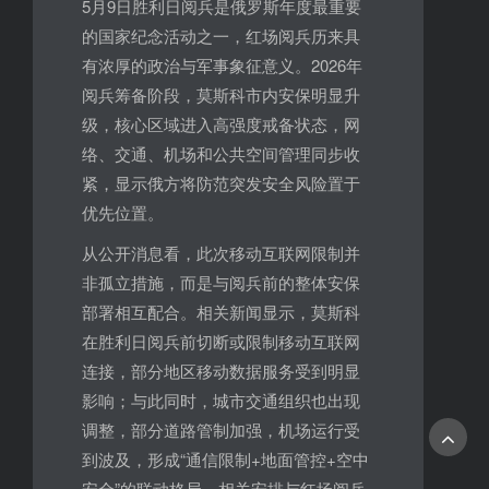
5月9日胜利日阅兵是俄罗斯年度最重要
的国家纪念活动之一，红场阅兵历来具
有浓厚的政治与军事象征意义。2026年
阅兵筹备阶段，莫斯科市内安保明显升
级，核心区域进入高强度戒备状态，网
络、交通、机场和公共空间管理同步收
紧，显示俄方将防范突发安全风险置于
优先位置。
从公开消息看，此次移动互联网限制并
非孤立措施，而是与阅兵前的整体安保
部署相互配合。相关新闻显示，莫斯科
在胜利日阅兵前切断或限制移动互联网
连接，部分地区移动数据服务受到明显
影响；与此同时，城市交通组织也出现
调整，部分道路管制加强，机场运行受
到波及，形成“通信限制+地面管控+空中
安全”的联动格局。相关安排与红场阅兵