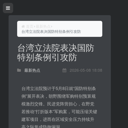
首页
最新热点
台湾立法院表决国防特别条例引攻防
台湾立法院表决国防
特别条例引攻防
最新热点
2026-05-08 18:08
台湾立法院预计于5月8日就“国防特别条
例”展开表决，朝野围绕军购特别预算规
模激烈交锋。民进党阵营担心，在野党
若推动“打折版本”军购案，可能压缩关键
建军项目，进而在区域安全压力持续升
高之际形成防御漏洞。