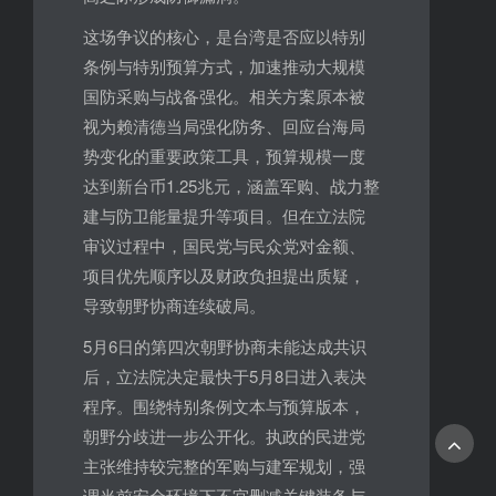
这场争议的核心，是台湾是否应以特别
条例与特别预算方式，加速推动大规模
国防采购与战备强化。相关方案原本被
视为赖清德当局强化防务、回应台海局
势变化的重要政策工具，预算规模一度
达到新台币1.25兆元，涵盖军购、战力整
建与防卫能量提升等项目。但在立法院
审议过程中，国民党与民众党对金额、
项目优先顺序以及财政负担提出质疑，
导致朝野协商连续破局。
5月6日的第四次朝野协商未能达成共识
后，立法院决定最快于5月8日进入表决
程序。围绕特别条例文本与预算版本，
朝野分歧进一步公开化。执政的民进党
主张维持较完整的军购与建军规划，强
调当前安全环境下不宜删减关键装备与