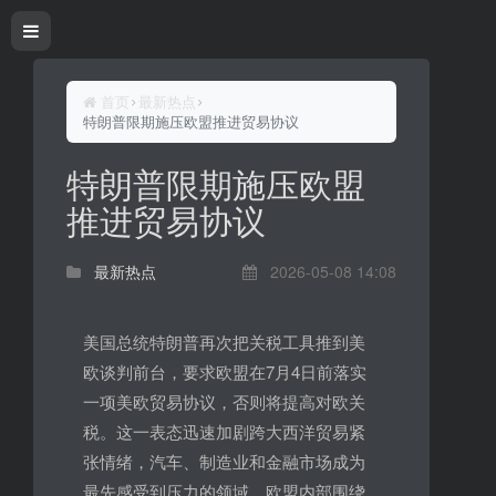
首页
最新热点
特朗普限期施压欧盟推进贸易协议
特朗普限期施压欧盟
推进贸易协议
最新热点
2026-05-08 14:08
美国总统特朗普再次把关税工具推到美
欧谈判前台，要求欧盟在7月4日前落实
一项美欧贸易协议，否则将提高对欧关
税。这一表态迅速加剧跨大西洋贸易紧
张情绪，汽车、制造业和金融市场成为
最先感受到压力的领域，欧盟内部围绕