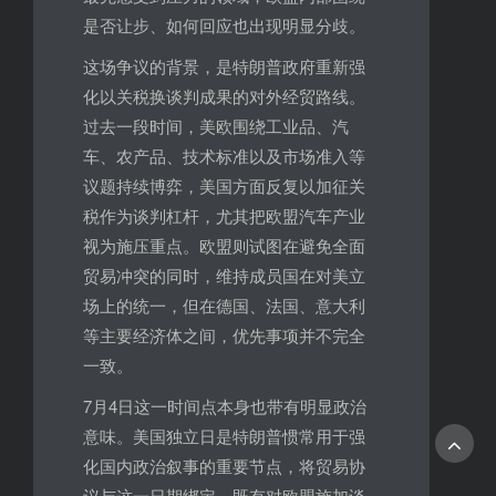
是否让步、如何回应也出现明显分歧。
这场争议的背景，是特朗普政府重新强
化以关税换谈判成果的对外经贸路线。
过去一段时间，美欧围绕工业品、汽
车、农产品、技术标准以及市场准入等
议题持续博弈，美国方面反复以加征关
税作为谈判杠杆，尤其把欧盟汽车产业
视为施压重点。欧盟则试图在避免全面
贸易冲突的同时，维持成员国在对美立
场上的统一，但在德国、法国、意大利
等主要经济体之间，优先事项并不完全
一致。
7月4日这一时间点本身也带有明显政治
意味。美国独立日是特朗普惯常用于强
化国内政治叙事的重要节点，将贸易协
议与这一日期绑定，既有对欧盟施加谈