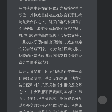
马内莱原本是在前任政府之后接掌总理
职位，其执政基础建立在议会联盟协商
与党派合作之上。所罗门群岛长期存在
党派分散、联盟更替频繁的政治特征，
总理职位往往高度依赖议会多数支持，
一旦执政联盟内部出现裂痕，政府稳定
性就会迅速下降。此次信任投票失败，
反映的正是执政阵营内部支持流失以及
议会力量重新洗牌。
从更大背景看，所罗门群岛近年来一直
处在经济发展、基础设施建设、地方利
益分配和对外关系调整等多重议题交织
之中。中央政府不仅要面对国内民生压
力，还要处理各省诉求、财政资源分配
以及外交政策带来的政治争议。马内莱
政府在这些问题上的施政表现，持续受