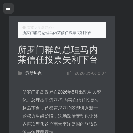
首页
最新热点
所罗门群岛总理马内莱信任投票失利下台
所罗门群岛总理马内
莱信任投票失利下台
最新热点
2026-05-08 2:07
所罗门群岛政局在2026年5月出现重大变
化。总理杰里迈亚·马内莱在信任投票失
利后下台，首都霍尼亚拉随即进入新一
轮权力重组阶段，这场政治变动也让外
界再次聚焦这个南太平洋岛国的联盟政
治与治理稳定性。