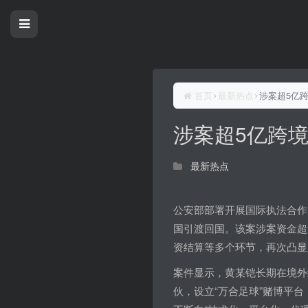
首页
最新热点
涉案超5亿
涉案超5亿跨
最新热点
公安部部署开展国际执法合作
国引渡回国。该案涉案资金超
资结算等多个环节，再次凸显
案件显示，黄某铠长期在境外
伙，设立“万合足球”赌博平