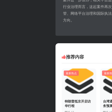
行业治理而言，这起案件再次
管、网络平台治理和国际执法
方向。
推荐内容
最新热点
最新
特朗普抵京开启访
台湾
华行程
务预
05-13
05-1