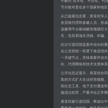
不断向“技术化、平台化、代
节分散布置在多个国家和地区
从已披露信息看，黄某铠等人
各层级代理和参赌人员，形成
该赌博平台吸纳赌资规模巨大
失，也容易滋生洗钱、诈骗、
此次引渡回国是案件侦办的重
在公安部统一部署下推进境外
一关键节点，意味着案件侦办
向、代理网络和技术支撑体系
公开信息还显示，黄某铠伙同
客的方式扩大非法经营规模。
助社交工具、地下支付通道和
施违法犯罪，严重冲击正常网
黄某铠被引渡回国，释放出中
案件进一步侦办，相关平台运