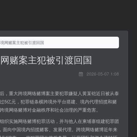
跨境网赌案主犯被引渡回国
境网赌案主犯被引渡回国
2026-05-07 1:08
后，重大跨境网络赌博案主要犯罪嫌疑人黄某铠近日被从泰
过5亿元，犯罪链条横跨境外平台搭建、境内代理招揽和赌
跨境网络赌博对金融秩序和社会治理的严重危害。
组织实施网络赌博犯罪活动，并与他人在柬埔寨组建犯罪团
台，面向中国境内招揽赌客、发展代理。跨境网络赌博近年来